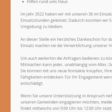
Hilfen rund ums Haus
Im Jahr 2022 haben wir mit unseren 36 im Einsat
Einsatzstunden geleistet. Dadurch konnten wir 5
Umgebung zu bleiben.
An dieser Stelle ein herzliches Dankeschön für
Einsatz machen sie die Verwirklichung unserer Ve
Um auch weiterhin die Anfragen bedienen zu kön
Mitmachen kann jeder, unabhängig vom Alter, Ge
Sie können mit uns neue Kontakte knüpfen, Ihre 
Fähigkeiten entdecken. Für Ihr Engagement wer
entschädigt.
Wenn Sie unsere Unterstützung in Anspruch neh
unseren Gemeinden engagieren möchten, melden 
findet mittwochs von 9.00 Uhr bis 12.00 Uhr stat