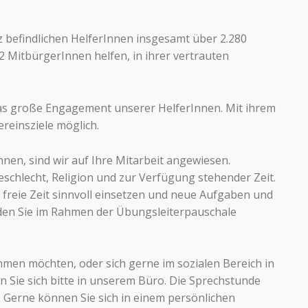
z befindlichen HelferInnen insgesamt über 2.280
2 MitbürgerInnen helfen, in ihrer vertrauten
 das große Engagement unserer HelferInnen. Mit ihrem
reinsziele möglich.
nen, sind wir auf Ihre Mitarbeit angewiesen.
schlecht, Religion und zur Verfügung stehender Zeit.
freie Zeit sinnvoll einsetzen und neue Aufgaben und
den Sie im Rahmen der Übungsleiterpauschale
men möchten, oder sich gerne im sozialen Bereich in
Sie sich bitte in unserem Büro. Die Sprechstunde
t. Gerne können Sie sich in einem persönlichen