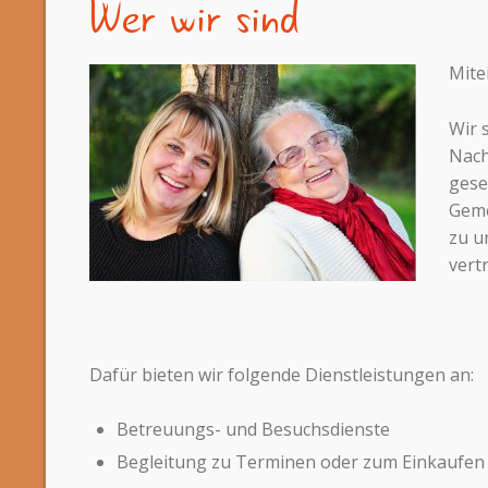
Wer wir sind
Mite
Wir 
Nach
gese
Geme
zu u
vert
Dafür bieten wir folgende Dienstleistungen an:
Betreuungs- und Besuchsdienste
Begleitung zu Terminen oder zum Einkaufen